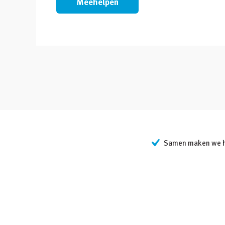
Meehelpen
Samen maken we he