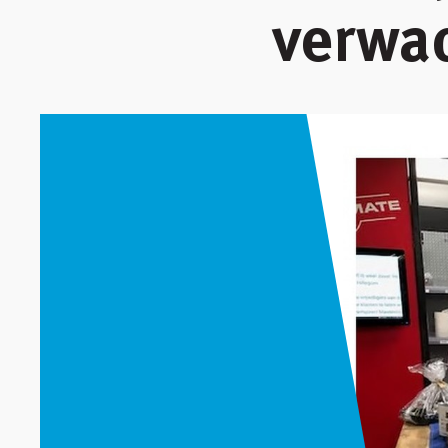
verwac