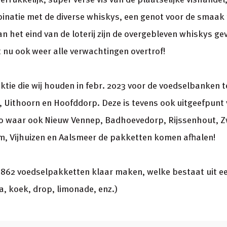
inatie met de diverse whiskys, een genot voor de smaak 
an het eind van de loterij zijn de overgebleven whiskys ge
nu ook weer alle verwachtingen overtrof!
aktie die wij houden in febr. 2023 voor de voedselbanken t
 Uithoorn en Hoofddorp. Deze is tevens ook uitgeefpunt 
 waar ook Nieuw Vennep, Badhoevedorp, Rijssenhout, 
, Vijhuizen en Aalsmeer de pakketten komen afhalen!
j 862 voedselpakketten klaar maken, welke bestaat uit 
, koek, drop, limonade, enz.)