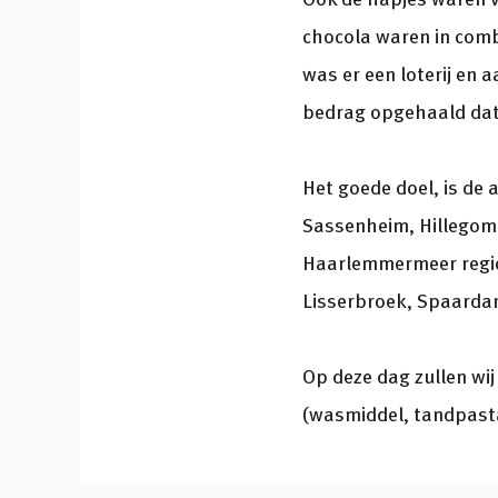
chocola waren in comb
was er een loterij en a
bedrag opgehaald dat 
Het goede doel, is de 
Sassenheim, Hillegom,
Haarlemmermeer regio
Lisserbroek, Spaardam
Op deze dag zullen wi
(wasmiddel, tandpasta