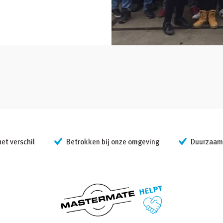
t verschil
Betrokken bij onze omgeving
Duurzaam