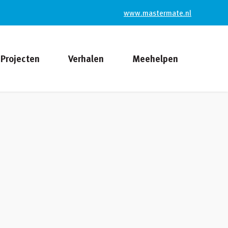
www.mastermate.nl
Projecten
Verhalen
Meehelpen