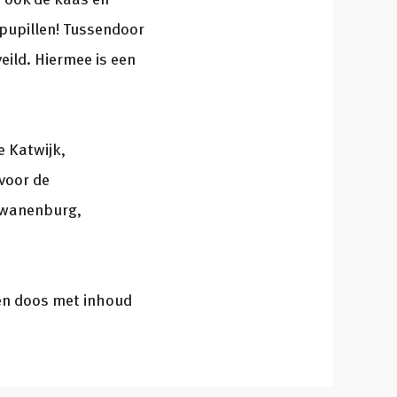
pupillen! Tussendoor
veild. Hiermee is een
e Katwijk,
voor de
Zwanenburg,
een doos met inhoud