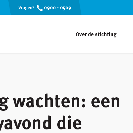
0900 - 0509
Vragen?
Over de stichting
g wachten: een
yavond die