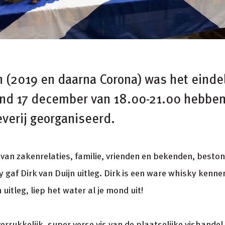
 (2019 en daarna Corona) was het eindeli
nd 17 december van 18.00-21.00 hebben
verij georganiseerd.
van zakenrelaties, familie, vrienden en bekenden, beston
 gaf Dirk van Duijn uitleg. Dirk is een ware whisky kenner
 uitleg, liep het water al je mond uit!
rrukkelijk, super verse vis van de plaatselijke vishandel