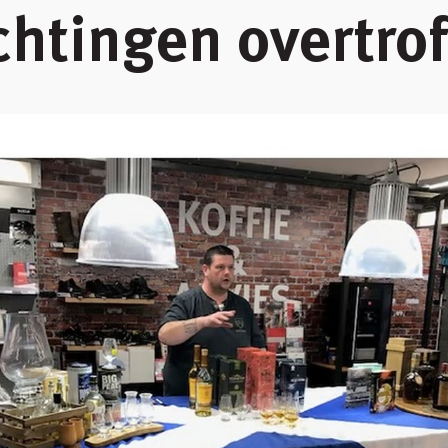
htingen overtrof