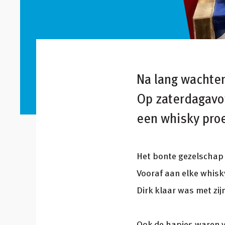
Na lang wachten
Op zaterdagavo
een whisky proe
Het bonte gezelschap 
Vooraf aan elke whisky
Dirk klaar was met zijn
Ook de hapjes waren ve