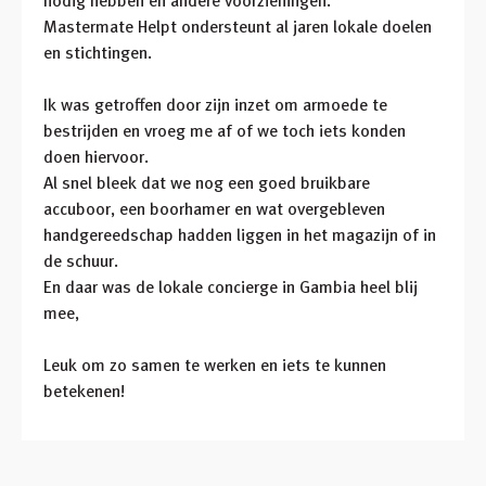
nodig hebben en andere voorzieningen.
Mastermate Helpt ondersteunt al jaren lokale doelen
en stichtingen.
Ik was getroffen door zijn inzet om armoede te
bestrijden en vroeg me af of we toch iets konden
doen hiervoor.
Al snel bleek dat we nog een goed bruikbare
accuboor, een boorhamer en wat overgebleven
handgereedschap hadden liggen in het magazijn of in
de schuur.
En daar was de lokale concierge in Gambia heel blij
mee,
Leuk om zo samen te werken en iets te kunnen
betekenen!