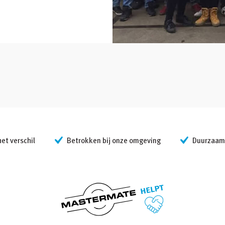
t verschil
Betrokken bij onze omgeving
Duurzaam