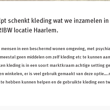
pt schenkt kleding wat we inzamelen in
RIBW locatie Haarlem.
n mensen in een beschermd wonen omgeving, met psychi
 meestal geen middelen om zelf kleding etc te kunnen aa
 kleding is in een soort marktkraam achtige setting g
n winkelen, er is veel gebruik gemaakt van deze optie….
ate hebben kunnen helpen en de gebruikte kleding een 