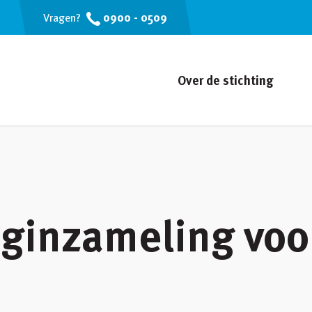
0900 - 0509
Vragen?
Over de stichting
ginzameling voo