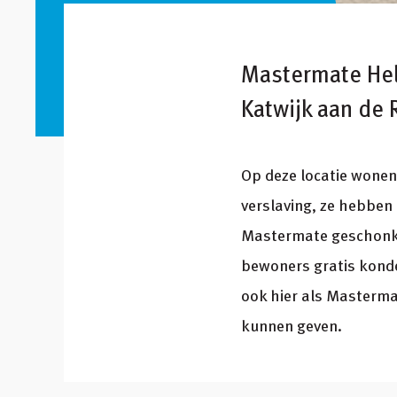
Mastermate Hel
Katwijk aan de 
Op deze locatie wone
verslaving, ze hebben
Mastermate geschonken
bewoners gratis konde
ook hier als Masterm
kunnen geven.