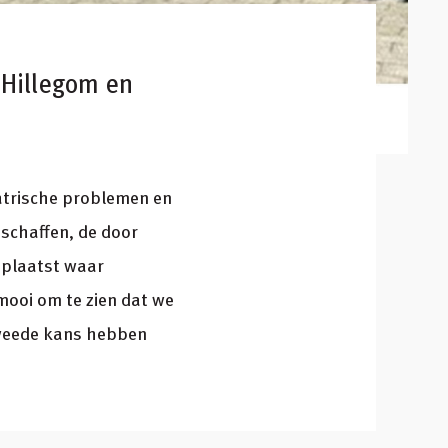
 Hillegom en
atrische problemen en
nschaffen, de door
eplaatst waar
mooi om te zien dat we
tweede kans hebben