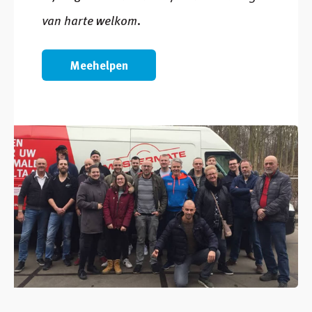
van harte welkom.
Meehelpen