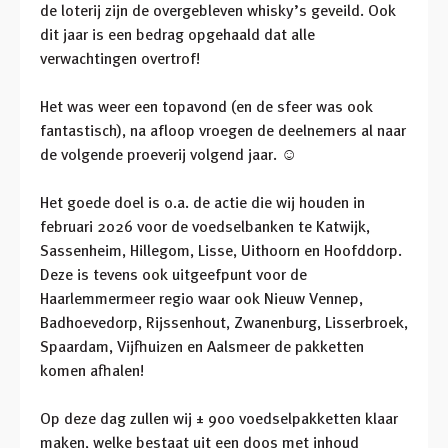
de loterij zijn de overgebleven whisky’s geveild. Ook
dit jaar is een bedrag opgehaald dat alle
verwachtingen overtrof!
Het was weer een topavond (en de sfeer was ook
fantastisch), na afloop vroegen de deelnemers al naar
de volgende proeverij volgend jaar. ☺
Het goede doel is o.a. de actie die wij houden in
februari 2026 voor de voedselbanken te Katwijk,
Sassenheim, Hillegom, Lisse, Uithoorn en Hoofddorp.
Deze is tevens ook uitgeefpunt voor de
Haarlemmermeer regio waar ook Nieuw Vennep,
Badhoevedorp, Rijssenhout, Zwanenburg, Lisserbroek,
Spaardam, Vijfhuizen en Aalsmeer de pakketten
komen afhalen!
Op deze dag zullen wij ± 900 voedselpakketten klaar
maken, welke bestaat uit een doos met inhoud