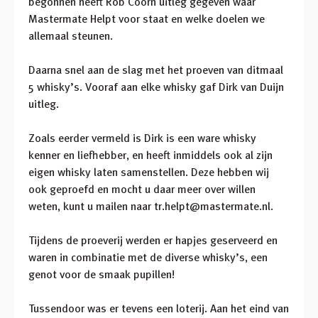
begonnen heeft Rob Coorn uitleg gegeven waar
Mastermate Helpt voor staat en welke doelen we
allemaal steunen.
Daarna snel aan de slag met het proeven van ditmaal
5 whisky’s. Vooraf aan elke whisky gaf Dirk van Duijn
uitleg.
Zoals eerder vermeld is Dirk is een ware whisky
kenner en liefhebber, en heeft inmiddels ook al zijn
eigen whisky laten samenstellen. Deze hebben wij
ook geproefd en mocht u daar meer over willen
weten, kunt u mailen naar tr.helpt@mastermate.nl.
Tijdens de proeverij werden er hapjes geserveerd en
waren in combinatie met de diverse whisky’s, een
genot voor de smaak pupillen!
Tussendoor was er tevens een loterij. Aan het eind van