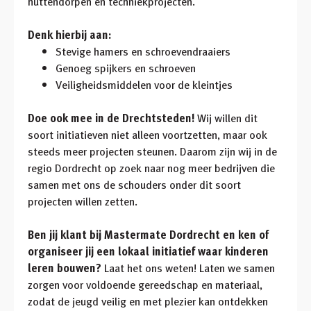
huttendorpen en techniekprojecten.
Denk hierbij aan:
Stevige hamers en schroevendraaiers
Genoeg spijkers en schroeven
Veiligheidsmiddelen voor de kleintjes
Doe ook mee in de Drechtsteden!
Wij willen dit
soort initiatieven niet alleen voortzetten, maar ook
steeds meer projecten steunen. Daarom zijn wij in de
regio Dordrecht op zoek naar nog meer bedrijven die
samen met ons de schouders onder dit soort
projecten willen zetten.
Ben jij klant bij Mastermate Dordrecht en ken of
organiseer jij een lokaal initiatief waar kinderen
leren bouwen?
Laat het ons weten! Laten we samen
zorgen voor voldoende gereedschap en materiaal,
zodat de jeugd veilig en met plezier kan ontdekken