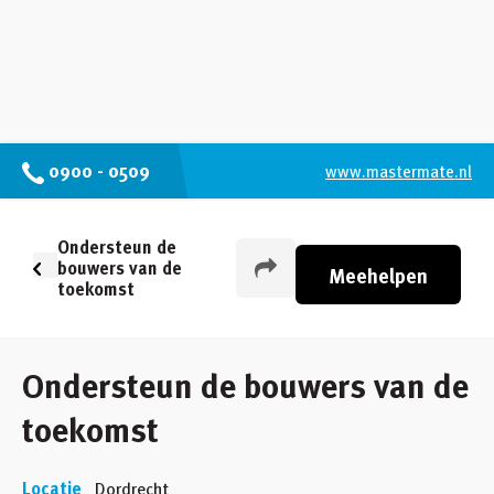
0900 - 0509
www.mastermate.nl
Ondersteun de
bouwers van de
Meehelpen
toekomst
Ondersteun de bouwers van de
toekomst
Locatie
Dordrecht